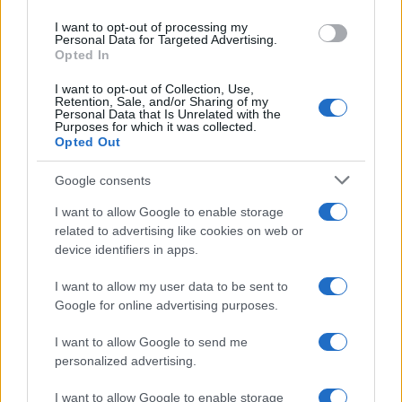
use your data for below specified purposes in below Google
I want to opt-out of processing my
consent section.
Personal Data for Targeted Advertising.
Opted In
I want to opt-out of Collection, Use,
Retention, Sale, and/or Sharing of my
Personal Data that Is Unrelated with the
Purposes for which it was collected.
Opted Out
Google consents
I want to allow Google to enable storage
#
GEOGRAFIE
DEL
POTERE
related to advertising like cookies on web or
device identifiers in apps.
di Fabio Massimo Paernti
I want to allow my user data to be sent to
Google for online advertising purposes.
I want to allow Google to send me
personalized advertising.
"Mentre noi giochiamo con i chatbot, la
I want to allow Google to enable storage