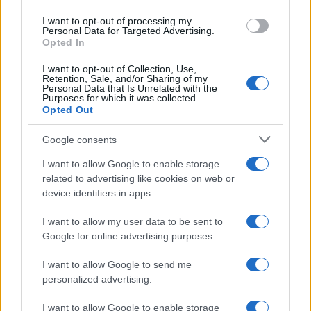
use your data for below specified purposes in below Google
Yunnan: Dove il tè incontra il caffè e la
I want to opt-out of processing my
consent section.
macadamia profuma di futuro
Personal Data for Targeted Advertising.
Opted In
27 Ottobre 2025 10:00
I want to opt-out of Collection, Use,
Retention, Sale, and/or Sharing of my
Personal Data that Is Unrelated with the
Purposes for which it was collected.
Opted Out
#
I
MEDIA
ALLA
GUERRA
Google consents
di Francesco Santoianni
I want to allow Google to enable storage
related to advertising like cookies on web or
device identifiers in apps.
I want to allow my user data to be sent to
Google for online advertising purposes.
Milioni di chiamate spam? Colpa dello
Stato che non c’è più
I want to allow Google to send me
personalized advertising.
28 Luglio 2026 16:00
I want to allow Google to enable storage