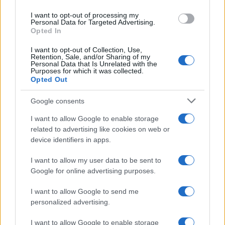
use your data for below specified purposes in below Google
I want to opt-out of processing my
consent section.
Personal Data for Targeted Advertising.
Opted In
#
GENERAZIONE
ANTIDIPLOMATICA
I want to opt-out of Collection, Use,
Retention, Sale, and/or Sharing of my
Personal Data that Is Unrelated with the
Purposes for which it was collected.
Opted Out
Google consents
I want to allow Google to enable storage
related to advertising like cookies on web or
Berlino salva la privacy delle chat online –
ma il rischio censura resta all’orizzonte
device identifiers in apps.
17 Ottobre 2025 13:00
I want to allow my user data to be sent to
Google for online advertising purposes.
I want to allow Google to send me
#
UNA
FINESTRA
APERTA
personalized advertising.
I want to allow Google to enable storage