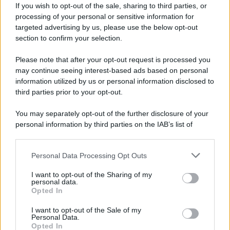
If you wish to opt-out of the sale, sharing to third parties, or
processing of your personal or sensitive information for
targeted advertising by us, please use the below opt-out
section to confirm your selection.
Please note that after your opt-out request is processed you
may continue seeing interest-based ads based on personal
information utilized by us or personal information disclosed to
third parties prior to your opt-out.
Malvinas, la verità dietro il racconto
occidentale
You may separately opt-out of the further disclosure of your
personal information by third parties on the IAB’s list of
downstream participants.
Personal Data Processing Opt Outs
This information may also be disclosed by us to third parties
16 Luglio 2026 15:34
on the IAB’s List of Downstream Participants that may further
I want to opt-out of the Sharing of my
disclose it to other third parties.
personal data.
Opted In
Please note that this website/app uses one or more Google
services and may gather and store information including but
I want to opt-out of the Sale of my
Personal Data.
not limited to your visit or usage behaviour. You may click to
Opted In
grant or deny consent to Google and its third-party tags to