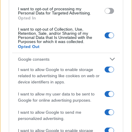
Petro accusa Netanyahu di essere responsabile
use your data for below specified purposes in below Google
I want to opt-out of processing my
"dell'invasione civile di Ceuta da parte dei
consent section.
Personal Data for Targeted Advertising.
marocchini"
Opted In
7227
I want to opt-out of Collection, Use,
Retention, Sale, and/or Sharing of my
Personal Data that Is Unrelated with the
Purposes for which it was collected.
Opted Out
WORLD AFFAIRS
Google consents
NORD-AMERICA
I want to allow Google to enable storage
Iran-USA, scoppia il caso dei dati manipolati: il
related to advertising like cookies on web or
nuovo metodo del Pentagono per minimizzare le
perdite
device identifiers in apps.
NORD-AMERICA
I want to allow my user data to be sent to
Google for online advertising purposes.
"Scorte al limite": il retroscena CNN sulla difesa USA
nel conflitto iraniano
I want to allow Google to send me
ASIA
personalized advertising.
Yemen, blocco Bab el-Mandab: Le superpetroliere
saudite costrette a circumnavigare l'Africa
I want to allow Google to enable storage