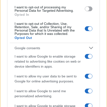
vittime in Iran, mentre fonti interne...
use your data for below specified purposes in below Google
I want to opt-out of processing my
7648
consent section.
Personal Data for Targeted Advertising.
Opted In
AMERICA LATINA
Dalla Convertibilità al "grillete fiscal": l'Argentina si
I want to opt-out of Collection, Use,
consegna ai mercati (ancora una volta)
Retention, Sale, and/or Sharing of my
Personal Data that Is Unrelated with the
7613
Purposes for which it was collected.
Opted Out
Google consents
WORLD AFFAIRS
I want to allow Google to enable storage
related to advertising like cookies on web or
NORD-AMERICA
device identifiers in apps.
Iran-USA, scoppia il caso dei dati manipolati: il
nuovo metodo del Pentagono per minimizzare le
I want to allow my user data to be sent to
perdite
Google for online advertising purposes.
NORD-AMERICA
I want to allow Google to send me
"Scorte al limite": il retroscena CNN sulla difesa USA
personalized advertising.
nel conflitto iraniano
I want to allow Google to enable storage