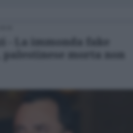
 09:00
zi - La immonda fake
 palestinese morta non