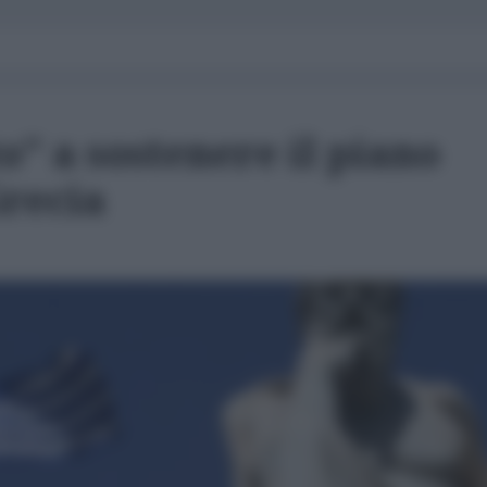
" a sostenere il piano
Grecia