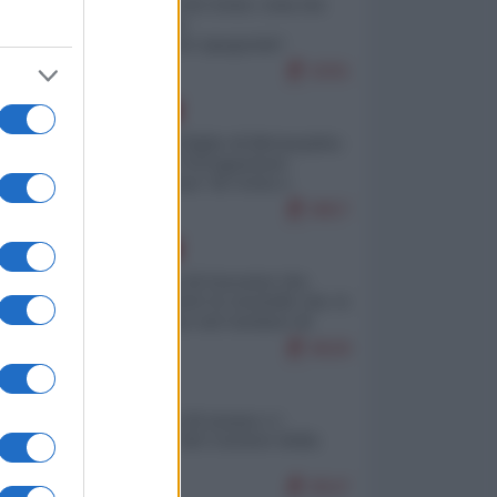
Invasione di Ceuta: cosa sta
accadendo
nell'enclave spagnola?
9291
EUROPA
Quando il figlio di Netanyahu
incitava "l'occupazione
musulmana" di Ceuta e
Melilla
8657
EUROPA
La mappa di Eurostat che
smonta tutte le storielle che vi
raccontano sul turismo di
massa
8628
ITALIA
Il turismo di massa e i
"risvegli" del Corriere della
sera
8547