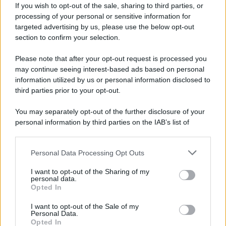
If you wish to opt-out of the sale, sharing to third parties, or
processing of your personal or sensitive information for
targeted advertising by us, please use the below opt-out
section to confirm your selection.
Please note that after your opt-out request is processed you
may continue seeing interest-based ads based on personal
information utilized by us or personal information disclosed to
third parties prior to your opt-out.
You may separately opt-out of the further disclosure of your
personal information by third parties on the IAB’s list of
downstream participants.
Personal Data Processing Opt Outs
This information may also be disclosed by us to third parties
on the IAB’s List of Downstream Participants that may further
I want to opt-out of the Sharing of my
disclose it to other third parties.
personal data.
Opted In
Please note that this website/app uses one or more Google
services and may gather and store information including but
I want to opt-out of the Sale of my
Personal Data.
not limited to your visit or usage behaviour. You may click to
Opted In
grant or deny consent to Google and its third-party tags to