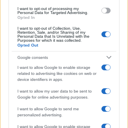
Cina si è presa il futuro dell'IA" (VIDEO)
use your data for below specified purposes in below Google
I want to opt-out of processing my
consent section.
Personal Data for Targeted Advertising.
24 Giugno 2026 08:00
Opted In
I want to opt-out of Collection, Use,
Retention, Sale, and/or Sharing of my
Personal Data that Is Unrelated with the
#
RETHINK.POWER
Purposes for which it was collected.
Opted Out
di Alessandro Bartoloni
Google consents
I want to allow Google to enable storage
related to advertising like cookies on web or
device identifiers in apps.
Come finirebbe una guerra tra UE e
I want to allow my user data to be sent to
Russia? Tre scenari per il 2030 (e le
Google for online advertising purposes.
alternative alla linea dura)
20 Luglio 2026 10:00
I want to allow Google to send me
personalized advertising.
I want to allow Google to enable storage