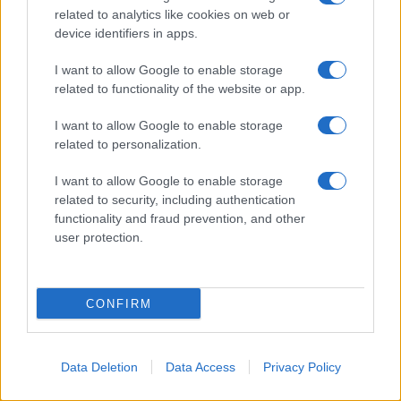
related to analytics like cookies on web or
device identifiers in apps.
I want to allow Google to enable storage
related to functionality of the website or app.
I want to allow Google to enable storage
related to personalization.
I want to allow Google to enable storage
related to security, including authentication
functionality and fraud prevention, and other
user protection.
#
GEOGRAFIE
DEL
POTERE
di Fabio Massimo Paernti
CONFIRM
Data Deletion
Data Access
Privacy Policy