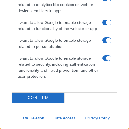
related to analytics like cookies on web or
Ceuta, 3 punti fermi per evitare confusioni
device identifiers in apps.
ideologiche (di Andrea Zhok)
I want to allow Google to enable storage
related to functionality of the website or app.
I want to allow Google to enable storage
31 Luglio 2026 12:00
related to personalization.
I want to allow Google to enable storage
related to security, including authentication
functionality and fraud prevention, and other
user protection.
CONFIRM
Data Deletion
Data Access
Privacy Policy