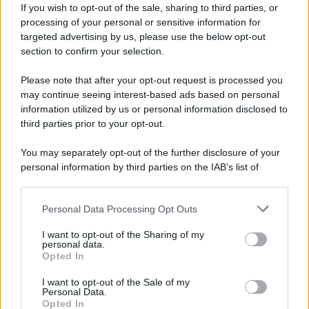
If you wish to opt-out of the sale, sharing to third parties, or
processing of your personal or sensitive information for
targeted advertising by us, please use the below opt-out
section to confirm your selection.
Aria di bufera sui rifugiati ucraini nell'UE:
cosa c'è davvero dietro la stretta di
Please note that after your opt-out request is processed you
Bruxelles
may continue seeing interest-based ads based on personal
information utilized by us or personal information disclosed to
third parties prior to your opt-out.
You may separately opt-out of the further disclosure of your
31 Luglio 2026 12:30
personal information by third parties on the IAB’s list of
downstream participants.
Personal Data Processing Opt Outs
This information may also be disclosed by us to third parties
on the IAB’s List of Downstream Participants that may further
I want to opt-out of the Sharing of my
disclose it to other third parties.
personal data.
Opted In
Please note that this website/app uses one or more Google
services and may gather and store information including but
I want to opt-out of the Sale of my
Personal Data.
not limited to your visit or usage behaviour. You may click to
Opted In
grant or deny consent to Google and its third-party tags to