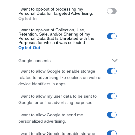
use your data for below specified purposes in below Google
I want to opt-out of processing my
consent section.
Personal Data for Targeted Advertising.
Opted In
I want to opt-out of Collection, Use,
Retention, Sale, and/or Sharing of my
Personal Data that Is Unrelated with the
Purposes for which it was collected.
Opted Out
Oltre 1.000 tesserati uccisi: la Federcalcio
palestinese attacca la FIFA su Israele
Google consents
I want to allow Google to enable storage
related to advertising like cookies on web or
device identifiers in apps.
04 Agosto 2026 09:30
I want to allow my user data to be sent to
Google for online advertising purposes.
I want to allow Google to send me
personalized advertising.
I want to allow Google to enable storage