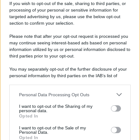
If you wish to opt-out of the sale, sharing to third parties, or
processing of your personal or sensitive information for
targeted advertising by us, please use the below opt-out
section to confirm your selection.
#
ECONOMIA
E
DINTORNI
Please note that after your opt-out request is processed you
may continue seeing interest-based ads based on personal
di Giuseppe Masala
information utilized by us or personal information disclosed to
third parties prior to your opt-out.
You may separately opt-out of the further disclosure of your
personal information by third parties on the IAB’s list of
downstream participants.
Gli Stati Uniti stanno perdendo “la Guerra
Mondiale a pezzi”?
Personal Data Processing Opt Outs
This information may also be disclosed by us to third parties
25 Giugno 2026 10:00
on the IAB’s List of Downstream Participants that may further
I want to opt-out of the Sharing of my
disclose it to other third parties.
personal data.
Opted In
Please note that this website/app uses one or more Google
services and may gather and store information including but
#
EXODUS
I want to opt-out of the Sale of my
Personal Data.
not limited to your visit or usage behaviour. You may click to
Opted In
grant or deny consent to Google and its third-party tags to