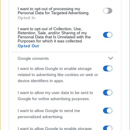
Mosca: le esercitazioni nucleari di Germania e
use your data for below specified purposes in below Google
Francia sono il preludio a una guerra contro la
I want to opt-out of processing my
Russia
consent section.
Personal Data for Targeted Advertising.
Opted In
7625
I want to opt-out of Collection, Use,
EUROPA
Retention, Sale, and/or Sharing of my
Personal Data that Is Unrelated with the
Petro accusa Netanyahu di essere responsabile
Purposes for which it was collected.
"dell'invasione civile di Ceuta da parte dei
Opted Out
marocchini"
7188
Google consents
I want to allow Google to enable storage
related to advertising like cookies on web or
device identifiers in apps.
WORLD AFFAIRS
I want to allow my user data to be sent to
NORD-AMERICA
Google for online advertising purposes.
Iran-USA, scoppia il caso dei dati manipolati: il
nuovo metodo del Pentagono per minimizzare le
I want to allow Google to send me
perdite
personalized advertising.
NORD-AMERICA
I want to allow Google to enable storage