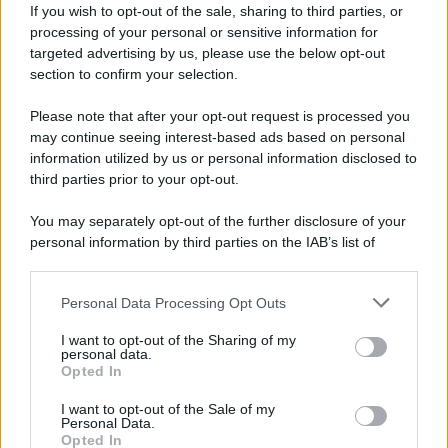
If you wish to opt-out of the sale, sharing to third parties, or
processing of your personal or sensitive information for
targeted advertising by us, please use the below opt-out
section to confirm your selection.
Please note that after your opt-out request is processed you
Gli Stati Uniti stanno perdendo “la Guerra
Mondiale a pezzi”?
may continue seeing interest-based ads based on personal
information utilized by us or personal information disclosed to
25 Giugno 2026 10:00
third parties prior to your opt-out.
You may separately opt-out of the further disclosure of your
personal information by third parties on the IAB’s list of
#
EXODUS
downstream participants.
Personal Data Processing Opt Outs
This information may also be disclosed by us to third parties
di Michelangelo Severgnini
on the IAB’s List of Downstream Participants that may further
I want to opt-out of the Sharing of my
disclose it to other third parties.
personal data.
Opted In
Please note that this website/app uses one or more Google
services and may gather and store information including but
I want to opt-out of the Sale of my
Personal Data.
not limited to your visit or usage behaviour. You may click to
La Trilogia del Rimosso di Michelangelo
Opted In
grant or deny consent to Google and its third-party tags to