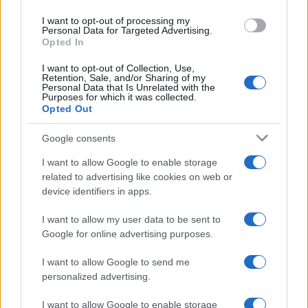
Severgnini, prodotta da l'AntiDiplomatico,
use your data for below specified purposes in below Google
interamente in chiaro
I want to opt-out of processing my
consent section.
Personal Data for Targeted Advertising.
24 Luglio 2026 15:49
Opted In
I want to opt-out of Collection, Use,
Retention, Sale, and/or Sharing of my
Personal Data that Is Unrelated with the
#
GENERAZIONE
ANTIDIPLOMATICA
Purposes for which it was collected.
Opted Out
Google consents
I want to allow Google to enable storage
related to advertising like cookies on web or
device identifiers in apps.
I want to allow my user data to be sent to
Berlino salva la privacy delle chat online –
Google for online advertising purposes.
ma il rischio censura resta all’orizzonte
I want to allow Google to send me
17 Ottobre 2025 13:00
personalized advertising.
I want to allow Google to enable storage