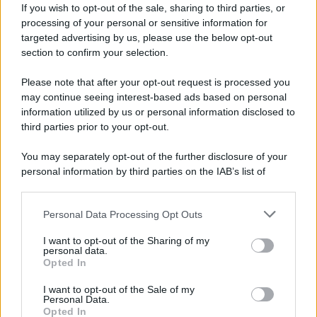
If you wish to opt-out of the sale, sharing to third parties, or
processing of your personal or sensitive information for
targeted advertising by us, please use the below opt-out
section to confirm your selection.
Please note that after your opt-out request is processed you
may continue seeing interest-based ads based on personal
information utilized by us or personal information disclosed to
third parties prior to your opt-out.
You may separately opt-out of the further disclosure of your
personal information by third parties on the IAB’s list of
downstream participants.
Personal Data Processing Opt Outs
This information may also be disclosed by us to third parties
on the IAB’s List of Downstream Participants that may further
I want to opt-out of the Sharing of my
disclose it to other third parties.
personal data.
Opted In
Please note that this website/app uses one or more Google
services and may gather and store information including but
I want to opt-out of the Sale of my
Personal Data.
not limited to your visit or usage behaviour. You may click to
Opted In
grant or deny consent to Google and its third-party tags to