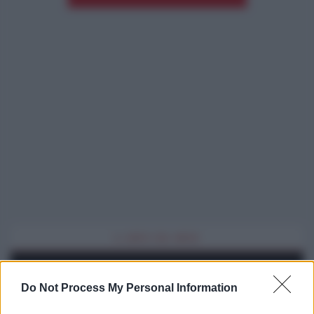
IL LIBRO DEL MESE
Do Not Process My Personal Information