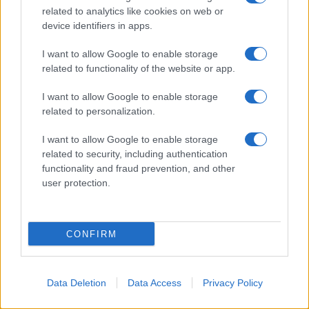
related to analytics like cookies on web or
device identifiers in apps.
#
UNA
FINESTRA
APERTA
I want to allow Google to enable storage
related to functionality of the website or app.
Una finestra aperta
I want to allow Google to enable storage
related to personalization.
I want to allow Google to enable storage
related to security, including authentication
La governance cinese vista dai
functionality and fraud prevention, and other
rappresentanti italiani e la visione dello
user protection.
sviluppo comune sino-italiano
06 Agosto 2026 08:00
CONFIRM
#
SCELTI
DAL
PEOPLE'S
DAILY
Data Deletion
Data Access
Privacy Policy