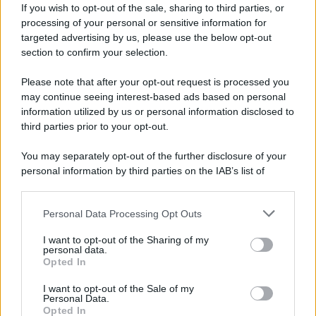
If you wish to opt-out of the sale, sharing to third parties, or
di Giuseppe Masala
processing of your personal or sensitive information for
targeted advertising by us, please use the below opt-out
section to confirm your selection.
Please note that after your opt-out request is processed you
may continue seeing interest-based ads based on personal
Gli Stati Uniti stanno perdendo “la Guerra
information utilized by us or personal information disclosed to
Mondiale a pezzi”?
third parties prior to your opt-out.
25 Giugno 2026 10:00
You may separately opt-out of the further disclosure of your
personal information by third parties on the IAB’s list of
downstream participants.
#
EXODUS
Personal Data Processing Opt Outs
This information may also be disclosed by us to third parties
on the IAB’s List of Downstream Participants that may further
I want to opt-out of the Sharing of my
disclose it to other third parties.
personal data.
di Michelangelo Severgnini
Opted In
Please note that this website/app uses one or more Google
services and may gather and store information including but
I want to opt-out of the Sale of my
Personal Data.
not limited to your visit or usage behaviour. You may click to
Opted In
grant or deny consent to Google and its third-party tags to