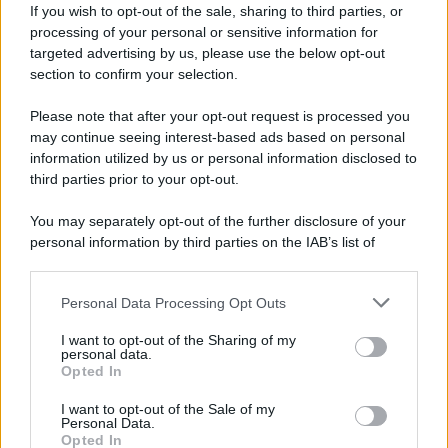
di Michelangelo Severgnini
If you wish to opt-out of the sale, sharing to third parties, or
processing of your personal or sensitive information for
targeted advertising by us, please use the below opt-out
section to confirm your selection.
Please note that after your opt-out request is processed you
La Trilogia del Rimosso di Michelangelo
may continue seeing interest-based ads based on personal
Severgnini, prodotta da l'AntiDiplomatico,
information utilized by us or personal information disclosed to
interamente in chiaro
third parties prior to your opt-out.
24 Luglio 2026 15:49
You may separately opt-out of the further disclosure of your
personal information by third parties on the IAB’s list of
downstream participants.
#
GENERAZIONE
ANTIDIPLOMATICA
Personal Data Processing Opt Outs
This information may also be disclosed by us to third parties
on the IAB’s List of Downstream Participants that may further
I want to opt-out of the Sharing of my
disclose it to other third parties.
personal data.
Opted In
Please note that this website/app uses one or more Google
services and may gather and store information including but
I want to opt-out of the Sale of my
Personal Data.
not limited to your visit or usage behaviour. You may click to
Opted In
grant or deny consent to Google and its third-party tags to