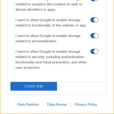
related to analytics like cookies on web or
device identifiers in apps.
#
SCELTI
DAL
PEOPLE'S
DAILY
I want to allow Google to enable storage
related to functionality of the website or app.
I want to allow Google to enable storage
related to personalization.
I want to allow Google to enable storage
related to security, including authentication
Registro di ispezione di un drone
functionality and fraud prevention, and other
intelligente
user protection.
30 Luglio 2026 09:00
CONFIRM
#
LA
BELT
AND
ROAD
INITIATIVE
Data Deletion
Data Access
Privacy Policy