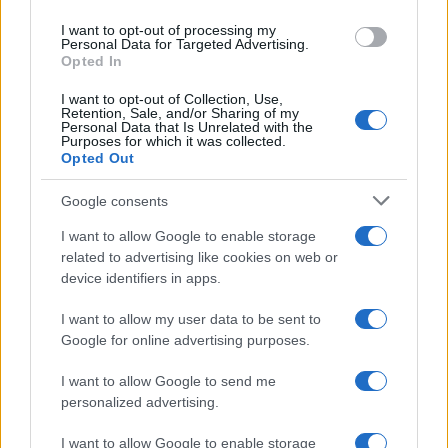
use your data for below specified purposes in below Google
Mosca: le esercitazioni nucleari di Germania e
I want to opt-out of processing my
consent section.
Francia sono il preludio a una guerra contro la
Personal Data for Targeted Advertising.
Russia
Opted In
7349
I want to opt-out of Collection, Use,
Retention, Sale, and/or Sharing of my
Personal Data that Is Unrelated with the
Purposes for which it was collected.
Opted Out
WORLD AFFAIRS
Google consents
NORD-AMERICA
I want to allow Google to enable storage
Iran-USA, scoppia il caso dei dati manipolati: il
related to advertising like cookies on web or
nuovo metodo del Pentagono per minimizzare le
device identifiers in apps.
perdite
I want to allow my user data to be sent to
NORD-AMERICA
Google for online advertising purposes.
"Scorte al limite": il retroscena CNN sulla difesa USA
nel conflitto iraniano
I want to allow Google to send me
personalized advertising.
ASIA
Yemen, blocco Bab el-Mandab: Le superpetroliere
I want to allow Google to enable storage