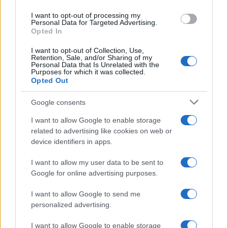
use your data for below specified purposes in below Google
I want to opt-out of processing my
consent section.
Personal Data for Targeted Advertising.
Opted In
I want to opt-out of Collection, Use,
Berlino salva la privacy delle chat online –
Retention, Sale, and/or Sharing of my
Personal Data that Is Unrelated with the
ma il rischio censura resta all’orizzonte
Purposes for which it was collected.
Opted Out
17 Ottobre 2025 13:00
Google consents
I want to allow Google to enable storage
#
UNA
FINESTRA
APERTA
related to advertising like cookies on web or
device identifiers in apps.
Una finestra aperta
I want to allow my user data to be sent to
Google for online advertising purposes.
I want to allow Google to send me
personalized advertising.
La governance cinese vista dai
I want to allow Google to enable storage