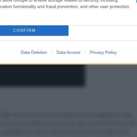
cation functionality and fraud prevention, and other user protection.
CONFIRM
Data Deletion
Data Access
Privacy Policy
1989, assiste impotente per evidenti motivi anagrafici al crollo
to in Scienze politiche con una tesi sulla rivista Rinascita e sulla
 si specializza in Scienze del Governo con una tesi sulle nuove