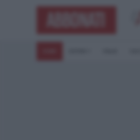
HOME
ESTERI
ITALIA
CUL