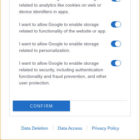
related to analytics like cookies on web or
device identifiers in apps.
I want to allow Google to enable storage
related to functionality of the website or app.
I PIÙ LETTI DELLA SETTIMANA
I want to allow Google to enable storage
related to personalization.
Restare umani: la forma più alta di ribellione al
mondo distopico di oggi (di Alberto Bradanini)
I want to allow Google to enable storage
22666
related to security, including authentication
functionality and fraud prevention, and other
Ceuta: perché il Marocco fa con noi quello che vuole
user protection.
(di Alberto Negri)
12745
CONFIRM
EUROPA
La mappa di Eurostat che smonta tutte le storielle
che vi raccontano sul turismo di massa
Data Deletion
Data Access
Privacy Policy
12219