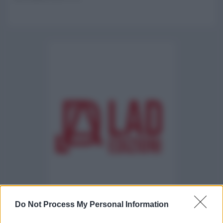
Do Not Process My Personal Information