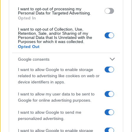
use your data for below specified purposes in below Google
I want to opt-out of processing my
consent section.
Berlino salva la privacy delle chat online –
Personal Data for Targeted Advertising.
ma il rischio censura resta all’orizzonte
Opted In
17 Ottobre 2025 13:00
I want to opt-out of Collection, Use,
Retention, Sale, and/or Sharing of my
Personal Data that Is Unrelated with the
Purposes for which it was collected.
Opted Out
#
UNA
FINESTRA
APERTA
Google consents
I want to allow Google to enable storage
Una finestra aperta
related to advertising like cookies on web or
device identifiers in apps.
I want to allow my user data to be sent to
Google for online advertising purposes.
La governance cinese vista dai
rappresentanti italiani e la visione dello
I want to allow Google to send me
sviluppo comune sino-italiano
personalized advertising.
06 Agosto 2026 08:00
I want to allow Google to enable storage