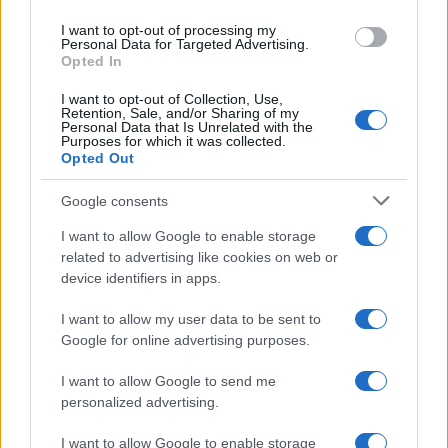
#
LA
BELT
AND
ROAD
INITIATIVE
use your data for below specified purposes in below Google
I want to opt-out of processing my
consent section.
Personal Data for Targeted Advertising.
Opted In
I want to opt-out of Collection, Use,
Retention, Sale, and/or Sharing of my
Personal Data that Is Unrelated with the
Purposes for which it was collected.
Opted Out
Yunnan: Dove il tè incontra il caffè e la
Google consents
macadamia profuma di futuro
I want to allow Google to enable storage
27 Ottobre 2025 10:00
related to advertising like cookies on web or
device identifiers in apps.
I want to allow my user data to be sent to
#
I
MEDIA
ALLA
GUERRA
Google for online advertising purposes.
I want to allow Google to send me
di Francesco Santoianni
personalized advertising.
I want to allow Google to enable storage