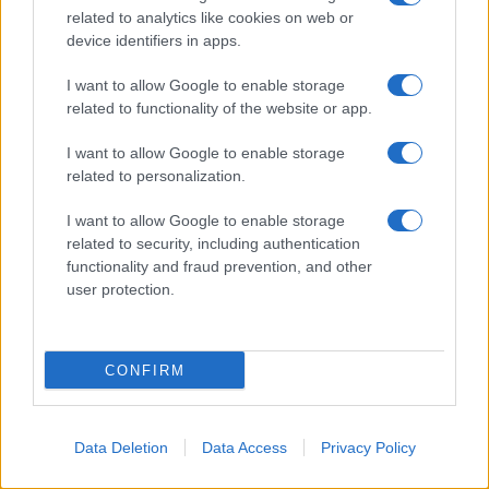
related to analytics like cookies on web or
device identifiers in apps.
I want to allow Google to enable storage
Milioni di chiamate spam? Colpa dello
related to functionality of the website or app.
Stato che non c’è più
28 Luglio 2026 16:00
I want to allow Google to enable storage
related to personalization.
I want to allow Google to enable storage
#
NATIVI
related to security, including authentication
functionality and fraud prevention, and other
user protection.
di Raffaella Milandri
CONFIRM
Trump consegna alle miniere le terre
Data Deletion
Data Access
Privacy Policy
sacre dei nativi. Ai turisti resta la
cartolina