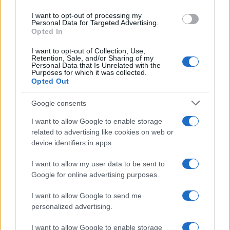
use your data for below specified purposes in below Google
I want to opt-out of processing my
consent section.
Personal Data for Targeted Advertising.
di Francesco Santoianni
Opted In
I want to opt-out of Collection, Use,
Retention, Sale, and/or Sharing of my
Personal Data that Is Unrelated with the
Purposes for which it was collected.
Opted Out
Milioni di chiamate spam? Colpa dello
Stato che non c’è più
Google consents
28 Luglio 2026 16:00
I want to allow Google to enable storage
related to advertising like cookies on web or
device identifiers in apps.
#
NATIVI
I want to allow my user data to be sent to
Google for online advertising purposes.
I want to allow Google to send me
di Raffaella Milandri
personalized advertising.
I want to allow Google to enable storage