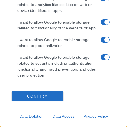
related to analytics like cookies on web or
device identifiers in apps.
I want to allow Google to enable storage
Milioni di chiamate spam? Colpa dello
related to functionality of the website or app.
Stato che non c’è più
I want to allow Google to enable storage
28 Luglio 2026 16:00
related to personalization.
I want to allow Google to enable storage
related to security, including authentication
#
NATIVI
functionality and fraud prevention, and other
user protection.
di Raffaella Milandri
CONFIRM
Data Deletion
Data Access
Privacy Policy
Trump consegna alle miniere le terre
sacre dei nativi. Ai turisti resta la