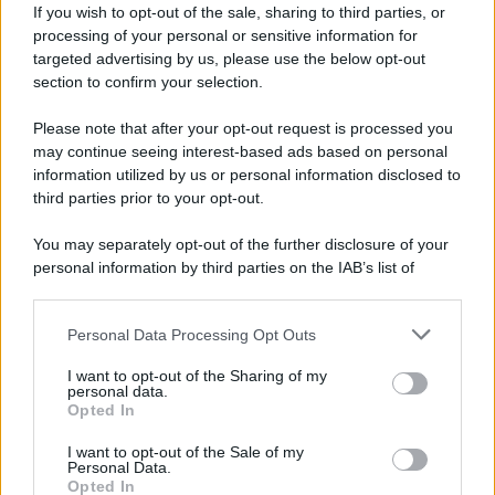
If you wish to opt-out of the sale, sharing to third parties, or
Yunnan: Dove il tè incontra il caffè e la
processing of your personal or sensitive information for
macadamia profuma di futuro
targeted advertising by us, please use the below opt-out
section to confirm your selection.
27 Ottobre 2025 10:00
Please note that after your opt-out request is processed you
may continue seeing interest-based ads based on personal
information utilized by us or personal information disclosed to
#
I
MEDIA
ALLA
GUERRA
third parties prior to your opt-out.
You may separately opt-out of the further disclosure of your
di Francesco Santoianni
personal information by third parties on the IAB’s list of
downstream participants.
Personal Data Processing Opt Outs
This information may also be disclosed by us to third parties
on the IAB’s List of Downstream Participants that may further
I want to opt-out of the Sharing of my
disclose it to other third parties.
personal data.
Milioni di chiamate spam? Colpa dello
Opted In
Stato che non c’è più
Please note that this website/app uses one or more Google
services and may gather and store information including but
28 Luglio 2026 16:00
I want to opt-out of the Sale of my
Personal Data.
not limited to your visit or usage behaviour. You may click to
Opted In
grant or deny consent to Google and its third-party tags to