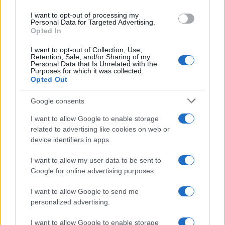
use your data for below specified purposes in below Google
EUROPA
I want to opt-out of processing my
consent section.
Personal Data for Targeted Advertising.
Petro accusa Netanyahu di essere responsabile
Opted In
"dell'invasione civile di Ceuta da parte dei
marocchini"
I want to opt-out of Collection, Use,
Retention, Sale, and/or Sharing of my
7103
Personal Data that Is Unrelated with the
Purposes for which it was collected.
NORD-AMERICA
Opted Out
Chris Hedges - Don Corleone Trump
Google consents
6949
I want to allow Google to enable storage
related to advertising like cookies on web or
device identifiers in apps.
WORLD AFFAIRS
I want to allow my user data to be sent to
Google for online advertising purposes.
NORD-AMERICA
Iran-USA, scoppia il caso dei dati manipolati: il
I want to allow Google to send me
nuovo metodo del Pentagono per minimizzare le
perdite
personalized advertising.
NORD-AMERICA
I want to allow Google to enable storage