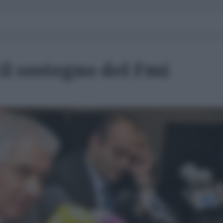
 il sostegno del Fmi