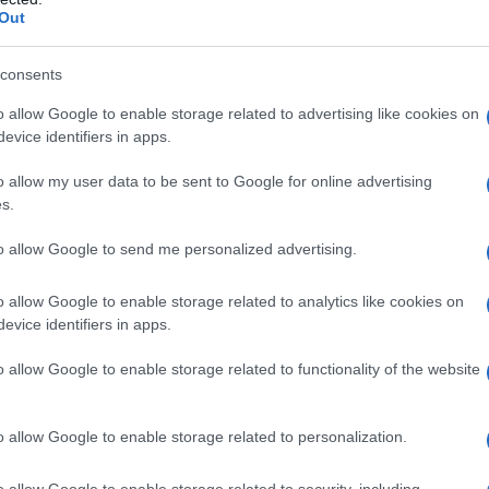
Abbonati!
Out
consents
pure effettua una donazione
o allow Google to enable storage related to advertising like cookies on
evice identifiers in apps.
a 5€
Dona 15€
Scegli importo
o allow my user data to be sent to Google for online advertising
s.
to allow Google to send me personalized advertising.
o allow Google to enable storage related to analytics like cookies on
evice identifiers in apps.
o allow Google to enable storage related to functionality of the website
o allow Google to enable storage related to personalization.
o allow Google to enable storage related to security, including