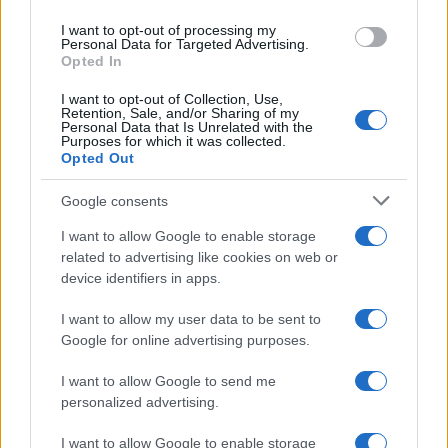
use your data for below specified purposes in below Google
I want to opt-out of processing my
consent section.
Personal Data for Targeted Advertising.
Opted In
#
EXODUS
I want to opt-out of Collection, Use,
Retention, Sale, and/or Sharing of my
di Michelangelo Severgnini
Personal Data that Is Unrelated with the
Purposes for which it was collected.
Opted Out
Google consents
La Trilogia del Rimosso di Michelangelo
I want to allow Google to enable storage
Severgnini, prodotta da l'AntiDiplomatico,
related to advertising like cookies on web or
interamente in chiaro
device identifiers in apps.
24 Luglio 2026 15:49
I want to allow my user data to be sent to
Google for online advertising purposes.
I want to allow Google to send me
#
GENERAZIONE
ANTIDIPLOMATICA
personalized advertising.
I want to allow Google to enable storage