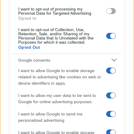
use your data for below specified purposes in below Google
I want to opt-out of processing my
consent section.
Personal Data for Targeted Advertising.
Opted In
#
UNA
FINESTRA
APERTA
I want to opt-out of Collection, Use,
Retention, Sale, and/or Sharing of my
Personal Data that Is Unrelated with the
Una finestra aperta
Purposes for which it was collected.
Opted Out
Google consents
I want to allow Google to enable storage
La governance cinese vista dai
related to advertising like cookies on web or
rappresentanti italiani e la visione dello
device identifiers in apps.
sviluppo comune sino-italiano
06 Agosto 2026 08:00
I want to allow my user data to be sent to
Google for online advertising purposes.
I want to allow Google to send me
personalized advertising.
#
SCELTI
DAL
PEOPLE'S
DAILY
I want to allow Google to enable storage