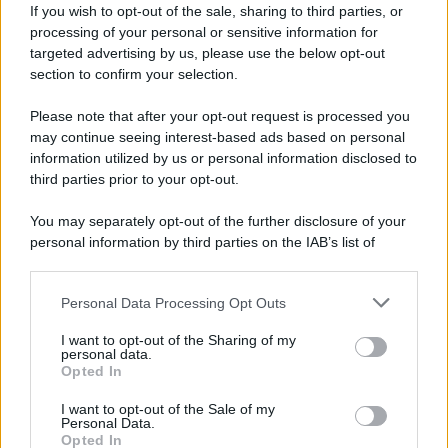
If you wish to opt-out of the sale, sharing to third parties, or
La Trilogia del Rimosso di Michelangelo
processing of your personal or sensitive information for
Severgnini, prodotta da l'AntiDiplomatico,
targeted advertising by us, please use the below opt-out
interamente in chiaro
section to confirm your selection.
24 Luglio 2026 15:49
Please note that after your opt-out request is processed you
may continue seeing interest-based ads based on personal
information utilized by us or personal information disclosed to
third parties prior to your opt-out.
#
GENERAZIONE
ANTIDIPLOMATICA
You may separately opt-out of the further disclosure of your
personal information by third parties on the IAB’s list of
downstream participants.
Personal Data Processing Opt Outs
This information may also be disclosed by us to third parties
on the IAB’s List of Downstream Participants that may further
I want to opt-out of the Sharing of my
disclose it to other third parties.
personal data.
Opted In
Berlino salva la privacy delle chat online –
Please note that this website/app uses one or more Google
ma il rischio censura resta all’orizzonte
services and may gather and store information including but
I want to opt-out of the Sale of my
Personal Data.
not limited to your visit or usage behaviour. You may click to
17 Ottobre 2025 13:00
Opted In
grant or deny consent to Google and its third-party tags to