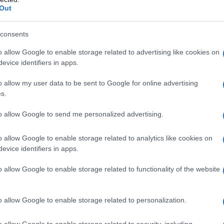
Out
a 5€
Dona 15€
Scegli importo
consents
o allow Google to enable storage related to advertising like cookies on
evice identifiers in apps.
o allow my user data to be sent to Google for online advertising
s.
to allow Google to send me personalized advertising.
o allow Google to enable storage related to analytics like cookies on
evice identifiers in apps.
o allow Google to enable storage related to functionality of the website
o allow Google to enable storage related to personalization.
o allow Google to enable storage related to security, including