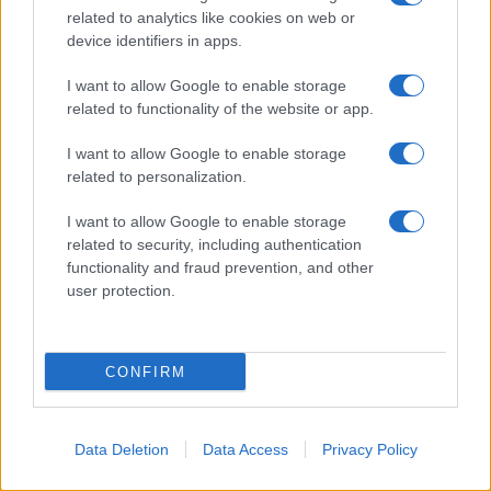
related to analytics like cookies on web or
device identifiers in apps.
#
GENERAZIONE
ANTIDIPLOMATICA
I want to allow Google to enable storage
related to functionality of the website or app.
I want to allow Google to enable storage
related to personalization.
I want to allow Google to enable storage
related to security, including authentication
functionality and fraud prevention, and other
Berlino salva la privacy delle chat online –
user protection.
ma il rischio censura resta all’orizzonte
17 Ottobre 2025 13:00
CONFIRM
#
UNA
FINESTRA
APERTA
Data Deletion
Data Access
Privacy Policy