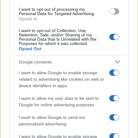
use your data for below specified purposes in below Google
I want to opt-out of processing my
Gli Stati Uniti stanno perdendo “la Guerra
consent section.
Personal Data for Targeted Advertising.
Mondiale a pezzi”?
Opted In
25 Giugno 2026 10:00
I want to opt-out of Collection, Use,
Retention, Sale, and/or Sharing of my
Personal Data that Is Unrelated with the
Purposes for which it was collected.
Opted Out
#
EXODUS
Google consents
I want to allow Google to enable storage
di Michelangelo Severgnini
related to advertising like cookies on web or
device identifiers in apps.
I want to allow my user data to be sent to
Google for online advertising purposes.
La Trilogia del Rimosso di Michelangelo
Severgnini, prodotta da l'AntiDiplomatico,
I want to allow Google to send me
interamente in chiaro
personalized advertising.
24 Luglio 2026 15:49
I want to allow Google to enable storage