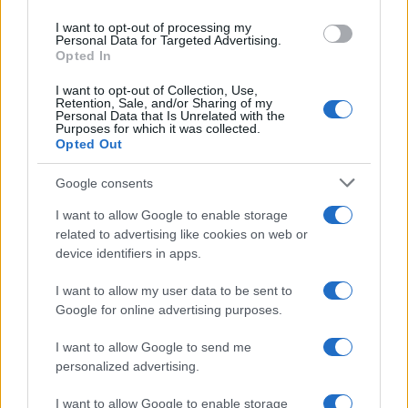
use your data for below specified purposes in below Google
#
SCELTI
DAL
PEOPLE'S
DAILY
I want to opt-out of processing my
consent section.
Personal Data for Targeted Advertising.
Opted In
I want to opt-out of Collection, Use,
Retention, Sale, and/or Sharing of my
Personal Data that Is Unrelated with the
Purposes for which it was collected.
Opted Out
Google consents
Registro di ispezione di un drone
I want to allow Google to enable storage
intelligente
related to advertising like cookies on web or
30 Luglio 2026 09:00
device identifiers in apps.
I want to allow my user data to be sent to
Google for online advertising purposes.
#
LA
BELT
AND
ROAD
INITIATIVE
I want to allow Google to send me
personalized advertising.
I want to allow Google to enable storage