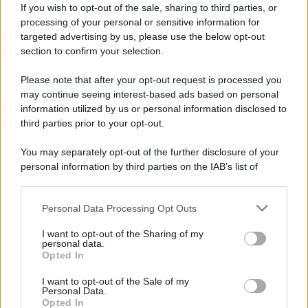
If you wish to opt-out of the sale, sharing to third parties, or
processing of your personal or sensitive information for
targeted advertising by us, please use the below opt-out
section to confirm your selection.
Please note that after your opt-out request is processed you
Registro di ispezione di un drone
may continue seeing interest-based ads based on personal
intelligente
information utilized by us or personal information disclosed to
30 Luglio 2026 09:00
third parties prior to your opt-out.
You may separately opt-out of the further disclosure of your
personal information by third parties on the IAB’s list of
#
LA
BELT
AND
ROAD
INITIATIVE
downstream participants.
Personal Data Processing Opt Outs
This information may also be disclosed by us to third parties
on the IAB’s List of Downstream Participants that may further
I want to opt-out of the Sharing of my
disclose it to other third parties.
personal data.
Opted In
Please note that this website/app uses one or more Google
services and may gather and store information including but
I want to opt-out of the Sale of my
Personal Data.
not limited to your visit or usage behaviour. You may click to
Opted In
grant or deny consent to Google and its third-party tags to