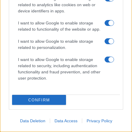
related to analytics like cookies on web or
#
NATIVI
device identifiers in apps.
I want to allow Google to enable storage
di Raffaella Milandri
related to functionality of the website or app.
I want to allow Google to enable storage
related to personalization.
I want to allow Google to enable storage
Trump consegna alle miniere le terre
related to security, including authentication
sacre dei nativi. Ai turisti resta la
functionality and fraud prevention, and other
cartolina
user protection.
16 Luglio 2026 09:30
CONFIRM
#
I
MEZZI
E
I
FINI
Data Deletion
Data Access
Privacy Policy
di Francesco Erspamer