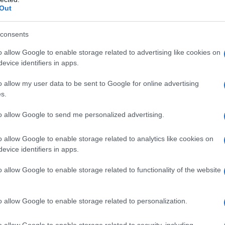
Out
a 5€
Dona 15€
Scegli importo
consents
o allow Google to enable storage related to advertising like cookies on
evice identifiers in apps.
o allow my user data to be sent to Google for online advertising
s.
to allow Google to send me personalized advertising.
o allow Google to enable storage related to analytics like cookies on
evice identifiers in apps.
o allow Google to enable storage related to functionality of the website
o allow Google to enable storage related to personalization.
o allow Google to enable storage related to security, including