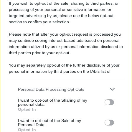
alternative alla linea dura)
If you wish to opt-out of the sale, sharing to third parties, or
processing of your personal or sensitive information for
20 Luglio 2026 10:00
targeted advertising by us, please use the below opt-out
section to confirm your selection.
Please note that after your opt-out request is processed you
#
EDITORIALI
may continue seeing interest-based ads based on personal
information utilized by us or personal information disclosed to
third parties prior to your opt-out.
You may separately opt-out of the further disclosure of your
personal information by third parties on the IAB’s list of
downstream participants.
Personal Data Processing Opt Outs
This information may also be disclosed by us to third parties
Beppe Grillo e il socialismo con
on the IAB’s List of Downstream Participants that may further
caratteristiche italiane
I want to opt-out of the Sharing of my
disclose it to other third parties.
personal data.
30 Luglio 2026 09:00
Opted In
Please note that this website/app uses one or more Google
services and may gather and store information including but
I want to opt-out of the Sale of my
Personal Data.
not limited to your visit or usage behaviour. You may click to
Opted In
grant or deny consent to Google and its third-party tags to