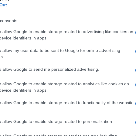
Out
consents
o allow Google to enable storage related to advertising like cookies on
evice identifiers in apps.
o allow my user data to be sent to Google for online advertising
s.
to allow Google to send me personalized advertising.
o allow Google to enable storage related to analytics like cookies on
evice identifiers in apps.
o allow Google to enable storage related to functionality of the website
o allow Google to enable storage related to personalization.
o allow Google to enable storage related to security, including