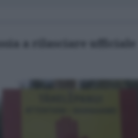
sia a rilasciare ufficiale