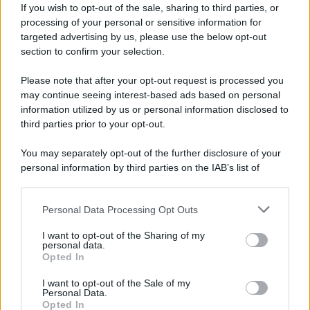
If you wish to opt-out of the sale, sharing to third parties, or
Registro di ispezione di un drone
processing of your personal or sensitive information for
intelligente
targeted advertising by us, please use the below opt-out
30 Luglio 2026 09:00
section to confirm your selection.
Please note that after your opt-out request is processed you
may continue seeing interest-based ads based on personal
information utilized by us or personal information disclosed to
#
LA
BELT
AND
ROAD
INITIATIVE
third parties prior to your opt-out.
You may separately opt-out of the further disclosure of your
personal information by third parties on the IAB’s list of
downstream participants.
Personal Data Processing Opt Outs
This information may also be disclosed by us to third parties
on the IAB’s List of Downstream Participants that may further
I want to opt-out of the Sharing of my
disclose it to other third parties.
Yunnan: Dove il tè incontra il caffè e la
personal data.
Opted In
macadamia profuma di futuro
Please note that this website/app uses one or more Google
services and may gather and store information including but
27 Ottobre 2025 10:00
I want to opt-out of the Sale of my
Personal Data.
not limited to your visit or usage behaviour. You may click to
Opted In
grant or deny consent to Google and its third-party tags to