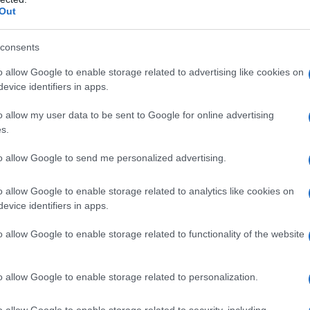
Out
a 5€
Dona 15€
Scegli importo
consents
o allow Google to enable storage related to advertising like cookies on
evice identifiers in apps.
o allow my user data to be sent to Google for online advertising
s.
to allow Google to send me personalized advertising.
o allow Google to enable storage related to analytics like cookies on
evice identifiers in apps.
o allow Google to enable storage related to functionality of the website
o allow Google to enable storage related to personalization.
o allow Google to enable storage related to security, including