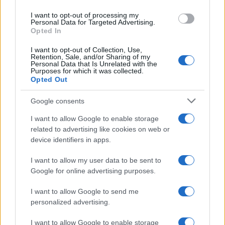
use your data for below specified purposes in below Google
I want to opt-out of processing my
consent section.
Personal Data for Targeted Advertising.
Opted In
I want to opt-out of Collection, Use,
Retention, Sale, and/or Sharing of my
Personal Data that Is Unrelated with the
Purposes for which it was collected.
Opted Out
Iran, Hormuz e il boom del petrolio: chi sta
guadagnando miliardi dalla crisi energetica
Google consents
I want to allow Google to enable storage
related to advertising like cookies on web or
device identifiers in apps.
05 Agosto 2026 09:00
I want to allow my user data to be sent to
Google for online advertising purposes.
I want to allow Google to send me
personalized advertising.
I want to allow Google to enable storage