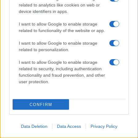
related to analytics like cookies on web or
device identifiers in apps.
I want to allow Google to enable storage
related to functionality of the website or app.
Striscia di Gaza, la tragedia dopo gli scavi:
I want to allow Google to enable storage
l'ultimo saluto a 112 vittime ritrovate sotto
related to personalization.
i detriti
I want to allow Google to enable storage
related to security, including authentication
functionality and fraud prevention, and other
05 Agosto 2026 09:00
user protection.
CONFIRM
Data Deletion
Data Access
Privacy Policy