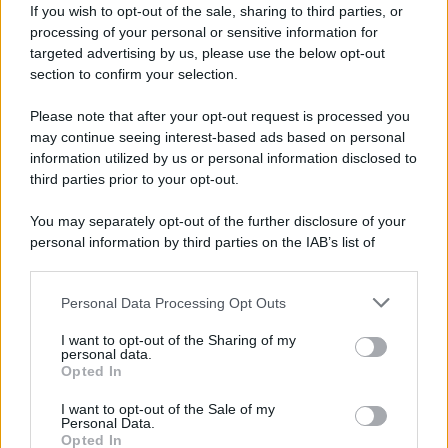
If you wish to opt-out of the sale, sharing to third parties, or
processing of your personal or sensitive information for
targeted advertising by us, please use the below opt-out
section to confirm your selection.
Please note that after your opt-out request is processed you
may continue seeing interest-based ads based on personal
information utilized by us or personal information disclosed to
third parties prior to your opt-out.
"Qualcuno ha qualche idea?": il surreale
appello del Pentagono su come continuare
You may separately opt-out of the further disclosure of your
la guerra contro l'Iran
personal information by third parties on the IAB’s list of
downstream participants.
Personal Data Processing Opt Outs
This information may also be disclosed by us to third parties
on the IAB’s List of Downstream Participants that may further
05 Agosto 2026 18:00
I want to opt-out of the Sharing of my
disclose it to other third parties.
personal data.
Opted In
Please note that this website/app uses one or more Google
services and may gather and store information including but
I want to opt-out of the Sale of my
Personal Data.
not limited to your visit or usage behaviour. You may click to
Opted In
grant or deny consent to Google and its third-party tags to