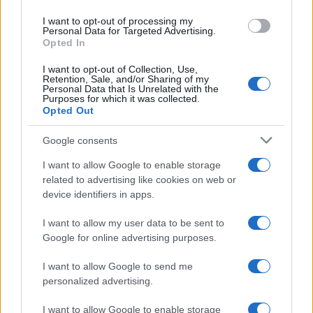
use your data for below specified purposes in below Google
I want to opt-out of processing my
consent section.
Dalla Convertibilità al "grillete fiscal":
Personal Data for Targeted Advertising.
Opted In
l'Argentina si consegna ai mercati (ancora
una volta)
I want to opt-out of Collection, Use,
Retention, Sale, and/or Sharing of my
01 Agosto 2026 19:07
Personal Data that Is Unrelated with the
Purposes for which it was collected.
Opted Out
Google consents
#
ECONOMIA
E
DINTORNI
I want to allow Google to enable storage
related to advertising like cookies on web or
di Giuseppe Masala
device identifiers in apps.
I want to allow my user data to be sent to
Google for online advertising purposes.
I want to allow Google to send me
Gli Stati Uniti stanno perdendo “la Guerra
personalized advertising.
Mondiale a pezzi”?
I want to allow Google to enable storage
25 Giugno 2026 10:00