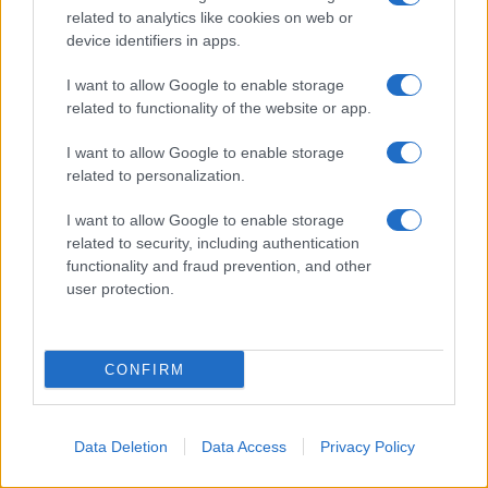
related to analytics like cookies on web or
di Raffaella Milandri
device identifiers in apps.
I want to allow Google to enable storage
related to functionality of the website or app.
I want to allow Google to enable storage
Trump consegna alle miniere le terre
related to personalization.
sacre dei nativi. Ai turisti resta la
cartolina
I want to allow Google to enable storage
16 Luglio 2026 09:30
related to security, including authentication
functionality and fraud prevention, and other
user protection.
#
I
MEZZI
E
I
FINI
CONFIRM
di Francesco Erspamer
Data Deletion
Data Access
Privacy Policy