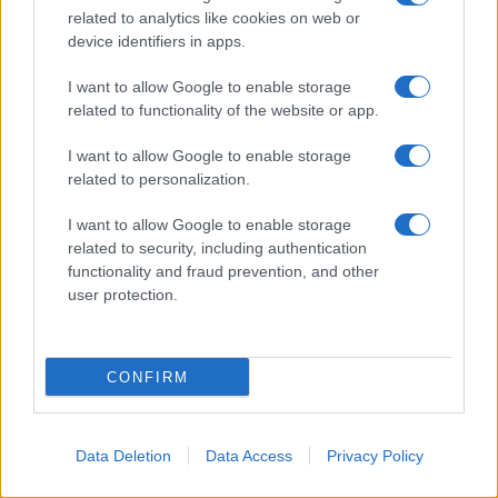
related to analytics like cookies on web or
device identifiers in apps.
#
EXODUS
I want to allow Google to enable storage
related to functionality of the website or app.
di Michelangelo Severgnini
I want to allow Google to enable storage
related to personalization.
I want to allow Google to enable storage
related to security, including authentication
La Trilogia del Rimosso di Michelangelo
functionality and fraud prevention, and other
Severgnini, prodotta da l'AntiDiplomatico,
user protection.
interamente in chiaro
24 Luglio 2026 15:49
CONFIRM
#
GENERAZIONE
ANTIDIPLOMATICA
Data Deletion
Data Access
Privacy Policy