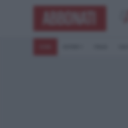
HOME
ESTERI
ITALIA
CUL