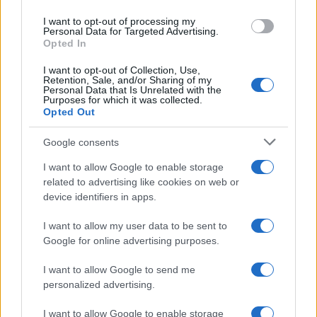
01 Agosto 2026 19:07
use your data for below specified purposes in below Google
I want to opt-out of processing my
consent section.
Personal Data for Targeted Advertising.
Opted In
#
ECONOMIA
E
DINTORNI
I want to opt-out of Collection, Use,
Retention, Sale, and/or Sharing of my
Personal Data that Is Unrelated with the
Purposes for which it was collected.
di Giuseppe Masala
Opted Out
Google consents
I want to allow Google to enable storage
related to advertising like cookies on web or
device identifiers in apps.
Gli Stati Uniti stanno perdendo “la Guerra
Mondiale a pezzi”?
I want to allow my user data to be sent to
25 Giugno 2026 10:00
Google for online advertising purposes.
I want to allow Google to send me
personalized advertising.
#
EXODUS
I want to allow Google to enable storage