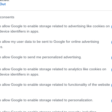
Out
consents
o allow Google to enable storage related to advertising like cookies on
evice identifiers in apps.
o allow my user data to be sent to Google for online advertising
s.
to allow Google to send me personalized advertising.
o allow Google to enable storage related to analytics like cookies on
evice identifiers in apps.
o allow Google to enable storage related to functionality of the website
o allow Google to enable storage related to personalization.
o allow Google to enable storage related to security, including