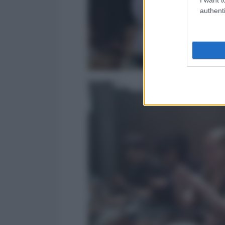
authenti