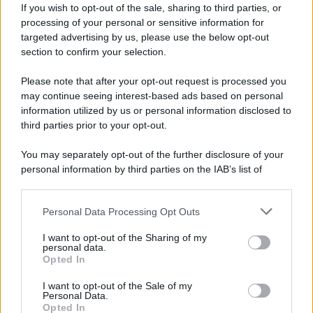
#
ECONOMIA
E
DINTORNI
If you wish to opt-out of the sale, sharing to third parties, or
processing of your personal or sensitive information for
targeted advertising by us, please use the below opt-out
di Giuseppe Masala
section to confirm your selection.
Please note that after your opt-out request is processed you
may continue seeing interest-based ads based on personal
information utilized by us or personal information disclosed to
third parties prior to your opt-out.
Gli Stati Uniti stanno perdendo “la Guerra
Mondiale a pezzi”?
You may separately opt-out of the further disclosure of your
personal information by third parties on the IAB’s list of
25 Giugno 2026 10:00
downstream participants.
Personal Data Processing Opt Outs
This information may also be disclosed by us to third parties
on the IAB’s List of Downstream Participants that may further
#
EXODUS
I want to opt-out of the Sharing of my
disclose it to other third parties.
personal data.
Opted In
Please note that this website/app uses one or more Google
services and may gather and store information including but
di Michelangelo Severgnini
I want to opt-out of the Sale of my
Personal Data.
not limited to your visit or usage behaviour. You may click to
Opted In
grant or deny consent to Google and its third-party tags to